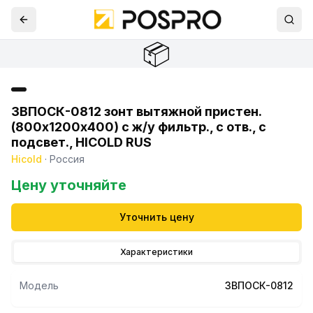
📦
ЗВПОСК-0812 зонт вытяжной пристен.
(800х1200х400) с ж/у фильтр., с отв., с
подсвет., HICOLD RUS
Hicold
·
Россия
Цену уточняйте
Уточнить цену
Характеристики
Модель
ЗВПОСК-0812