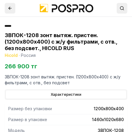
ЗВПОК-1208 зонт вытяж. пристен.
(1200х800х400) с ж/у фильтрами, с отв.,
без подсвет., HICOLD RUS
Hicold
·
Россия
266 900 тг
ЗВПОК-1208 зонт вытяж. пристен. (1200х800х400) с ж/у
фильтрами, с отв., без подсвет
Характеристики
Размер без упаковки
1200х800х400
Размер в упаковке
1460х1020х680
Модель
ЗВПОК-1208