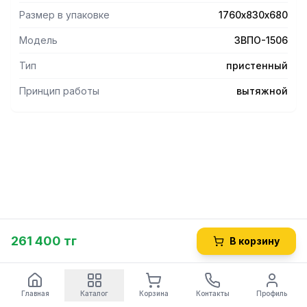
Размер в упаковке
1760х830х680
Модель
ЗВПО-1506
Тип
пристенный
Принцип работы
вытяжной
261 400 тг
В корзину
Главная
Каталог
Корзина
Контакты
Профиль