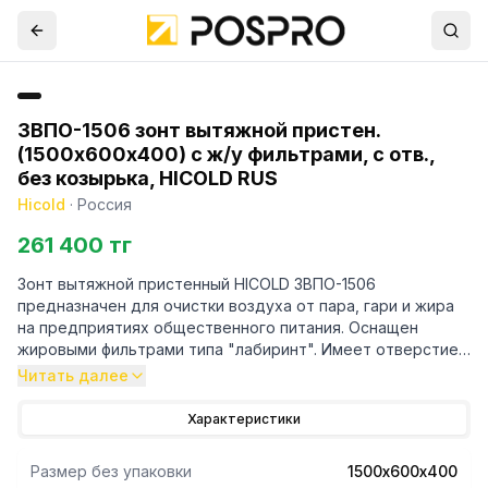
ЗВПО-1506 зонт вытяжной пристен.
(1500х600х400) с ж/у фильтрами, с отв.,
без козырька, HICOLD RUS
Hicold
·
Россия
261 400 тг
Зонт вытяжной пристенный HICOLD ЗВПО-1506
предназначен для очистки воздуха от пара, гари и жира
на предприятиях общественного питания. Оснащен
жировыми фильтрами типа "лабиринт". Имеет отверстие
под вентилятор. Изготовлен из нержавеющей стали.
Читать далее
Характеристики
Размер без упаковки
1500х600х400