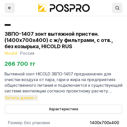
ЗВПО-1407 зонт вытяжной пристен.
(1400х700х400) с ж/у фильтрами, с отв.,
без козырька, HICOLD RUS
Hicold
·
Россия
266 700 тг
Вытяжной зонт HICOLD ЗВПО-1407 предназначен для
очистки воздуха от пара, гари и жира на предприятиях
общественного питания и подключается к существующей
системе вентиляции согласно проектному расчету.
Модель оснащена лабиринтным фильтром и съемным
Читать далее
жиросборником.
Характеристики
Размер без упаковки
1400х700х400