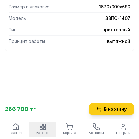
Размер в упаковке
1670х900х680
Модель
ЗВПО-1407
Тип
пристенный
Принцип работы
вытяжной
266 700 тг
В корзину
Главная
Каталог
Корзина
Контакты
Профиль