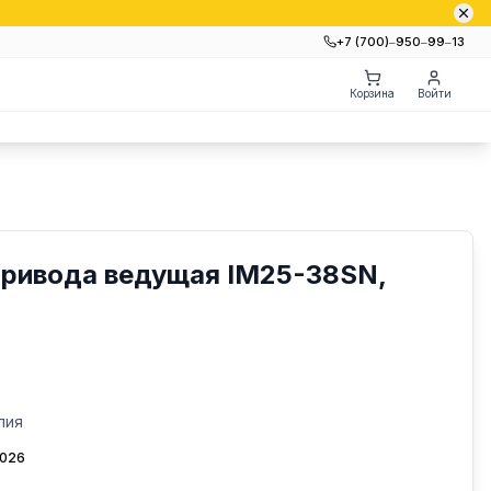
+7 (700)‒950‒99‒13
Корзина
Войти
привода ведущая IM25-38SN,
лия
2026