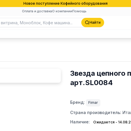
Новое поступление Кофейного оборудования
Оплата и доставка
О компании
Помощь
Найти
Звезда цепного 
арт.SL0084
Бренд:
Fimar
Страна производитель:
Ита
Наличие:
Ожидается - 14.08.