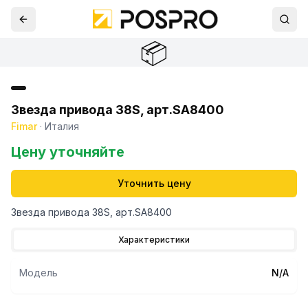
📦
Звезда привода 38S, арт.SA8400
Fimar
·
Италия
Цену уточняйте
Уточнить цену
Звезда привода 38S, арт.SA8400
Характеристики
Модель
N/A