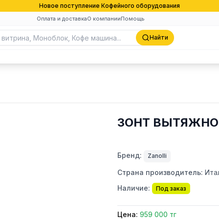
Новое поступление Кофейного оборудования
Оплата и доставка
О компании
Помощь
Найти
ЗОНТ ВЫТЯЖНОЙ 
Бренд:
Zanolli
Страна производитель:
Ита
Наличие:
Под заказ
Цена:
959 000 тг