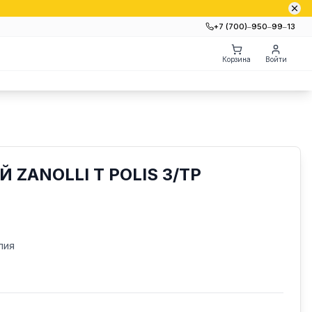
+7 (700)‒950‒99‒13
Корзина
Войти
ZANOLLI T POLIS 3/TP
лия