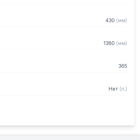
430
(
мм
)
1380
(
мм
)
365
Нет
(
л.
)