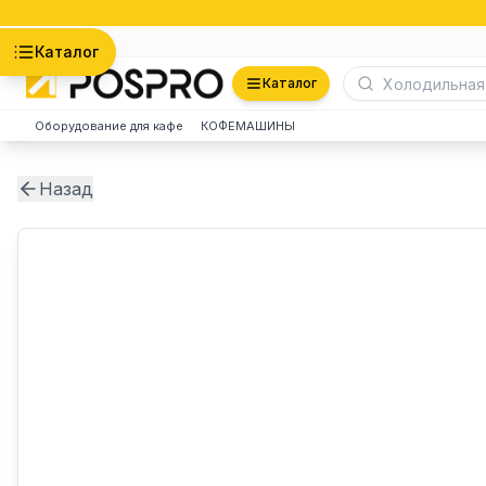
Астана
Каталог
Каталог
Оборудование для кафе
КОФЕМАШИНЫ
Назад