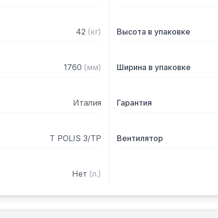
42
(
кг
)
Высота в упаковке
1760
(
мм
)
Ширина в упаковке
Италия
Гарантия
T POLIS 3/TP
Вентилятор
Нет
(
л.
)