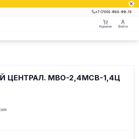
+7 (700)‒950‒99‒13
Корзина
Войти
 ЦЕНТРАЛ. МВО-2,4МСВ-1,4Ц
сия