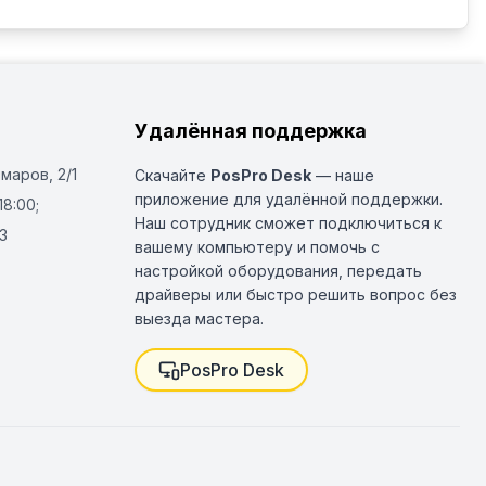
Удалённая поддержка
Омаров, 2/1
Скачайте
PosPro Desk
— наше
приложение для удалённой поддержки.
18:00;
Наш сотрудник сможет подключиться к
3
вашему компьютеру и помочь с
настройкой оборудования, передать
драйверы или быстро решить вопрос без
выезда мастера.
PosPro Desk