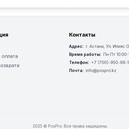
ция
Контакты
Адрес:
г. Астана, ​Ул. Илияс 
Время работы:
Пн-Пт 10:00-
 оплата
Телефон:
+7 (700)‒950‒99‒1
возврата
Почта:
info@pospro.kz
2025 © PosPro. Все права защищены.