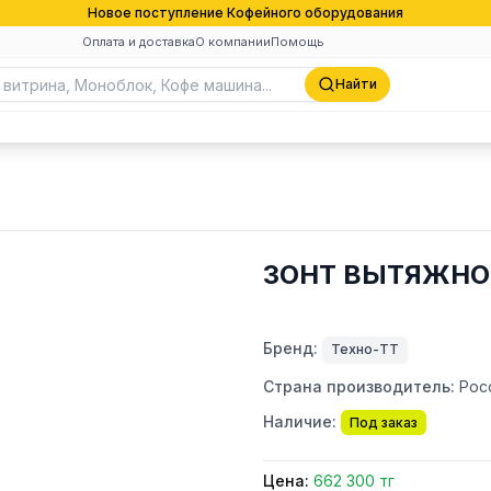
Новое поступление Кофейного оборудования
Оплата и доставка
О компании
Помощь
Найти
ЗОНТ ВЫТЯЖНОЙ
Бренд:
Техно-ТТ
Страна производитель:
Рос
Наличие:
Под заказ
Цена:
662 300 тг