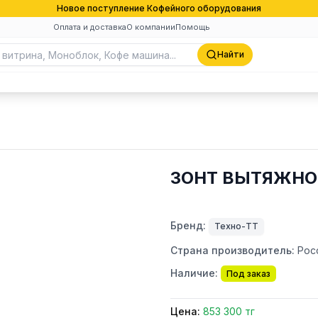
Новое поступление Кофейного оборудования
Оплата и доставка
О компании
Помощь
Найти
ЗОНТ ВЫТЯЖНОЙ
Бренд:
Техно-ТТ
Страна производитель:
Рос
Наличие:
Под заказ
Цена:
853 300 тг