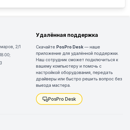
Удалённая поддержка
Омаров, 2/1
Скачайте
PosPro Desk
— наше
приложение для удалённой поддержки.
18:00;
Наш сотрудник сможет подключиться к
3
вашему компьютеру и помочь с
настройкой оборудования, передать
драйверы или быстро решить вопрос без
выезда мастера.
PosPro Desk