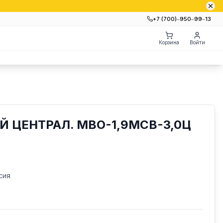
+7 (700)‒950‒99‒13
Корзина
Войти
 ЦЕНТРАЛ. МВО-1,9МСВ-3,0Ц
сия