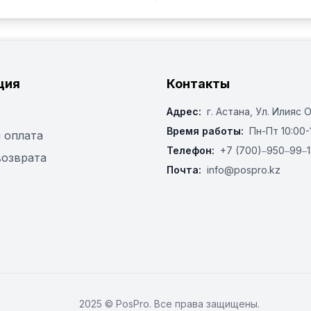
ция
Контакты
Адрес:
г. Астана, ​Ул. Илияс 
Время работы:
Пн-Пт 10:00-
 оплата
Телефон:
+7 (700)‒950‒99‒1
возврата
Почта:
info@pospro.kz
2025 © PosPro. Все права защищены.