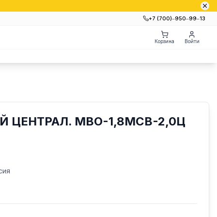
+7 (700)‒950‒99‒13
Корзина
Войти
 ЦЕНТРАЛ. МВО-1,8МСВ-2,0Ц
сия