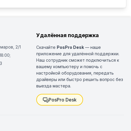
Удалённая поддержка
Омаров, 2/1
Скачайте
PosPro Desk
— наше
приложение для удалённой поддержки.
18:00;
Наш сотрудник сможет подключиться к
3
вашему компьютеру и помочь с
настройкой оборудования, передать
драйверы или быстро решить вопрос без
выезда мастера.
PosPro Desk