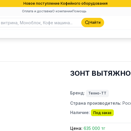
Новое поступление Кофейного оборудования
Оплата и доставка
О компании
Помощь
Найти
ЗОНТ ВЫТЯЖНОЙ
Бренд:
Техно-ТТ
Страна производитель:
Рос
Наличие:
Под заказ
Цена:
635 000 тг