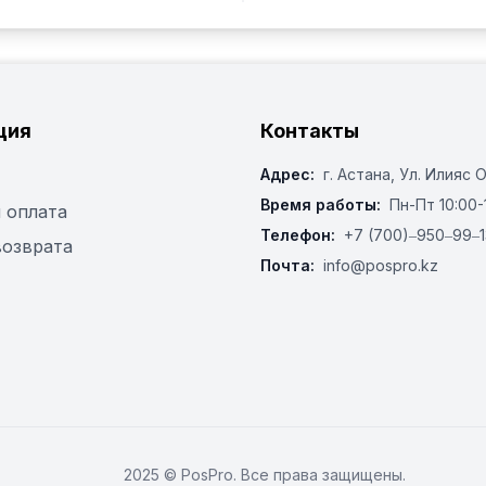
ция
Контакты
Адрес:
г. Астана, ​Ул. Илияс 
Время работы:
Пн-Пт 10:00-
 оплата
Телефон:
+7 (700)‒950‒99‒1
возврата
Почта:
info@pospro.kz
2025 © PosPro. Все права защищены.