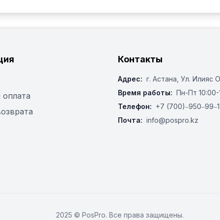
ция
Контакты
Адрес:
г. Астана, ​Ул. Илияс 
Время работы:
Пн-Пт 10:00-
 оплата
Телефон:
+7 (700)‒950‒99‒1
возврата
Почта:
info@pospro.kz
2025 © PosPro. Все права защищены.