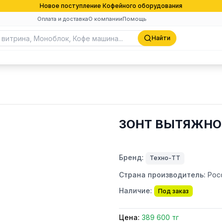
Новое поступление Кофейного оборудования
Оплата и доставка
О компании
Помощь
Найти
ЗОНТ ВЫТЯЖНОЙ
Бренд:
Техно-ТТ
Страна производитель:
Рос
Наличие:
Под заказ
Цена:
389 600 тг