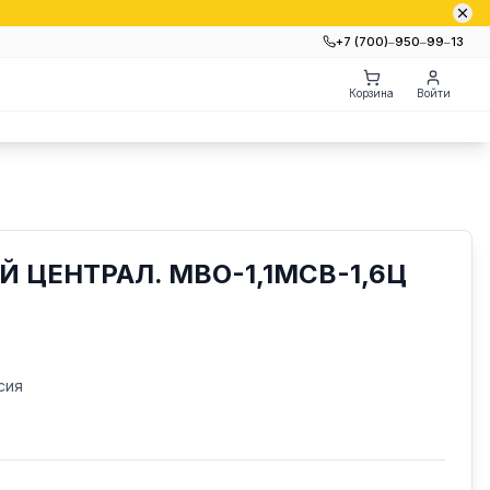
+7 (700)‒950‒99‒13
Корзина
Войти
 ЦЕНТРАЛ. МВО-1,1МСВ-1,6Ц
сия