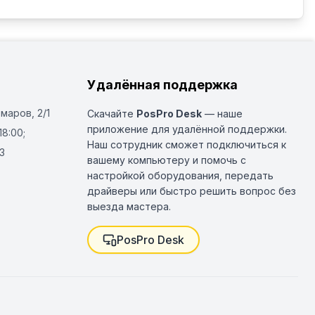
Удалённая поддержка
Омаров, 2/1
Скачайте
PosPro Desk
— наше
приложение для удалённой поддержки.
18:00;
Наш сотрудник сможет подключиться к
3
вашему компьютеру и помочь с
настройкой оборудования, передать
драйверы или быстро решить вопрос без
выезда мастера.
PosPro Desk