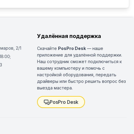
Удалённая поддержка
Омаров, 2/1
Скачайте
PosPro Desk
— наше
приложение для удалённой поддержки.
18:00;
Наш сотрудник сможет подключиться к
3
вашему компьютеру и помочь с
настройкой оборудования, передать
драйверы или быстро решить вопрос без
выезда мастера.
PosPro Desk