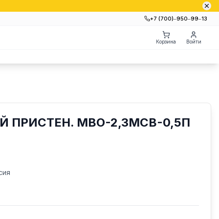
+7 (700)‒950‒99‒13
Корзина
Войти
 ПРИСТЕН. МВО-2,3МСВ-0,5П
сия