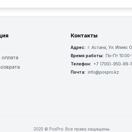
ция
Контакты
Адрес:
г. Астана, ​Ул. Илияс 
Время работы:
Пн-Пт 10:00-
 оплата
Телефон:
+7 (700)‒950‒99‒1
возврата
Почта:
info@pospro.kz
2025 © PosPro. Все права защищены.