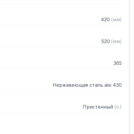
420
(
мм
)
520
(
мм
)
365
Нержавеющая сталь aisi 430
Пристенный
(
л.
)