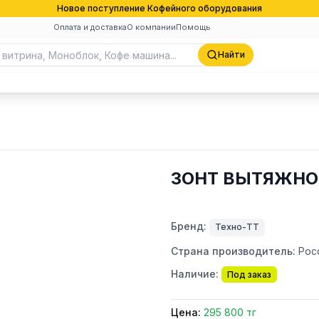
Новое поступление Кофейного оборудования
Оплата и доставка
О компании
Помощь
Найти
ЗОНТ ВЫТЯЖНОЙ
Бренд:
Техно-ТТ
Страна производитель:
Рос
Наличие:
Под заказ
Цена:
295 800 тг