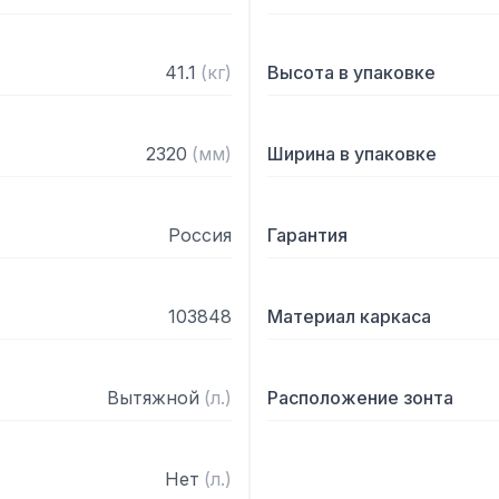
41.1
(
кг
)
Высота в упаковке
2320
(
мм
)
Ширина в упаковке
Россия
Гарантия
103848
Материал каркаса
Вытяжной
(
л.
)
Расположение зонта
Нет
(
л.
)