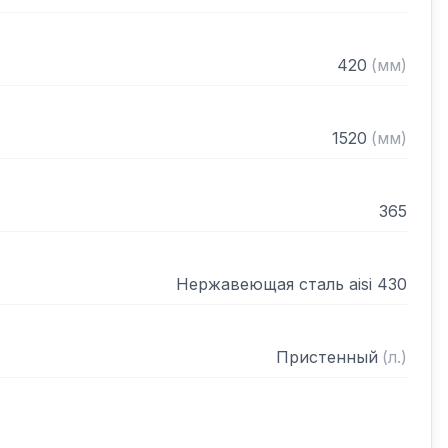
420
(
мм
)
1520
(
мм
)
365
Нержавеющая сталь aisi 430
Пристенный
(
л.
)