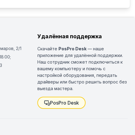
Удалённая поддержка
Омаров, 2/1
Скачайте
PosPro Desk
— наше
приложение для удалённой поддержки.
18:00;
Наш сотрудник сможет подключиться к
3
вашему компьютеру и помочь с
настройкой оборудования, передать
драйверы или быстро решить вопрос без
выезда мастера.
PosPro Desk