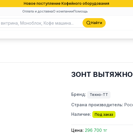
Новое поступление Кофейного оборудования
Оплата и доставка
О компании
Помощь
Найти
ЗОНТ ВЫТЯЖНОЙ
Бренд:
Техно-ТТ
Страна производитель:
Рос
Наличие:
Под заказ
Цена:
296 700 тг