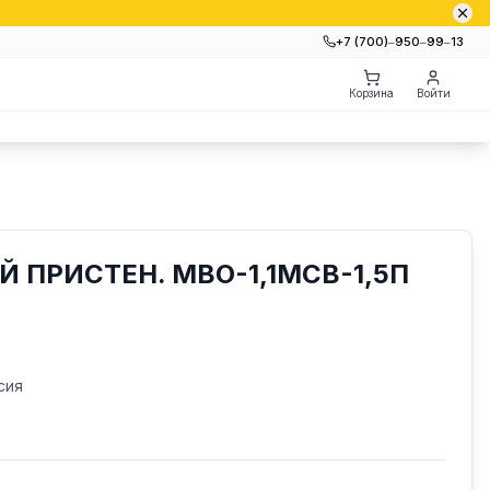
+7 (700)‒950‒99‒13
Корзина
Войти
 ПРИСТЕН. МВО-1,1МСВ-1,5П
сия