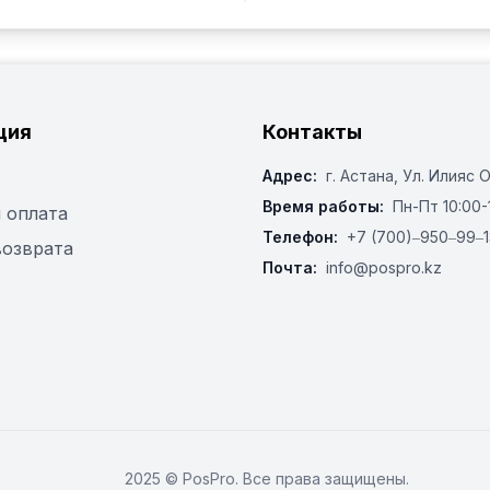
ция
Контакты
Адрес:
г. Астана, ​Ул. Илияс 
Время работы:
Пн-Пт 10:00-
 оплата
Телефон:
+7 (700)‒950‒99‒1
возврата
Почта:
info@pospro.kz
2025 © PosPro. Все права защищены.