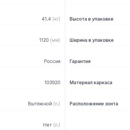
41.4
(
кг
)
Высота в упаковке
1120
(
мм
)
Ширина в упаковке
Россия
Гарантия
103920
Материал каркаса
Вытяжной
(
л.
)
Расположение зонта
Нет
(
л.
)