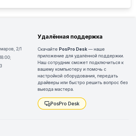
Удалённая поддержка
Омаров, 2/1
Скачайте
PosPro Desk
— наше
приложение для удалённой поддержки.
18:00;
Наш сотрудник сможет подключиться к
3
вашему компьютеру и помочь с
настройкой оборудования, передать
драйверы или быстро решить вопрос без
выезда мастера.
PosPro Desk