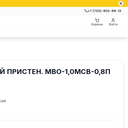
+7 (700)‒950‒99‒13
Корзина
Войти
 ПРИСТЕН. МВО-1,0МСВ-0,8П
сия