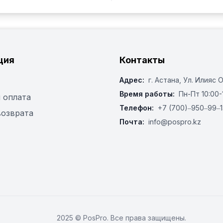
ция
Контакты
Адрес:
г. Астана, ​Ул. Илияс 
Время работы:
Пн-Пт 10:00-
 оплата
Телефон:
+7 (700)‒950‒99‒1
возврата
Почта:
info@pospro.kz
2025 © PosPro. Все права защищены.