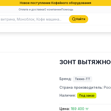
Новое поступление Кофейного оборудования
Оплата и доставка
О компании
Помощь
Найти
ЗОНТ ВЫТЯЖНОЙ
Бренд:
Техно-ТТ
Страна производитель:
Рос
Наличие:
Под заказ
Цена:
189 400 тг