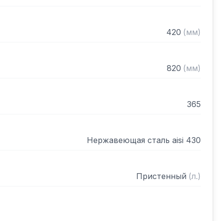
420
(
мм
)
820
(
мм
)
365
Нержавеющая сталь aisi 430
Пристенный
(
л.
)