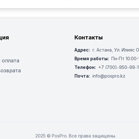
ция
Контакты
Адрес:
г. Астана, ​Ул. Илияс 
Время работы:
Пн-Пт 10:00-
 оплата
Телефон:
+7 (700)‒950‒99‒1
возврата
Почта:
info@pospro.kz
2025 © PosPro. Все права защищены.