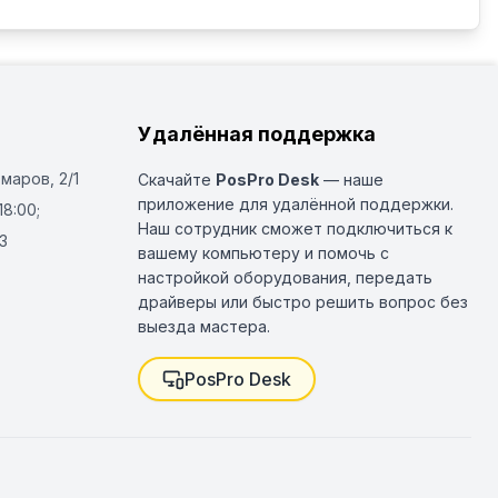
Удалённая поддержка
Омаров, 2/1
Скачайте
PosPro Desk
— наше
приложение для удалённой поддержки.
18:00;
Наш сотрудник сможет подключиться к
3
вашему компьютеру и помочь с
настройкой оборудования, передать
драйверы или быстро решить вопрос без
выезда мастера.
PosPro Desk