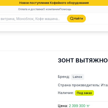
Новое поступление Кофейного оборудования
Оплата и доставка
О компании
Помощь
Найти
ЗОНТ ВЫТЯЖНОЙ
Бренд:
Lainox
Страна производитель:
Ита
Наличие:
Под заказ
Цена:
2 399 300 тг