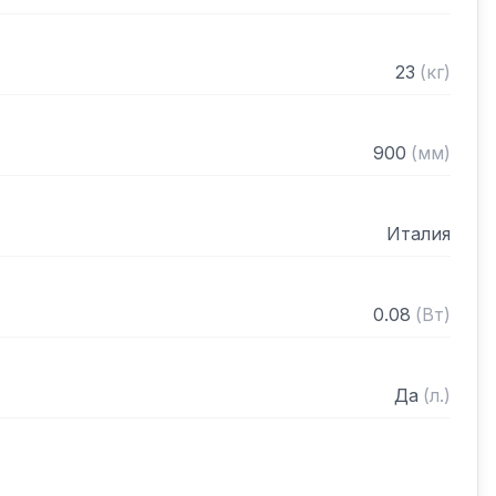
23
(
кг
)
900
(
мм
)
Италия
0.08
(
Вт
)
Да
(
л.
)