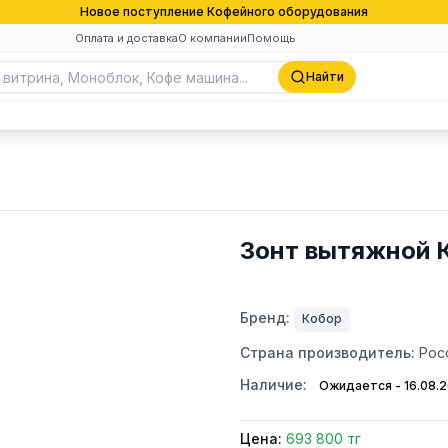
Новое поступление Кофейного оборудования
Оплата и доставка
О компании
Помощь
Найти
Зонт вытяжной 
Бренд:
Кобор
Страна производитель:
Рос
Наличие:
Ожидается - 16.08.
Цена:
693 800 тг