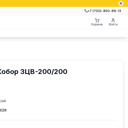
+7 (700)‒950‒99‒13
Корзина
Войти
Кобор ЗЦВ-200/200
сия
2026