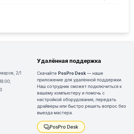
рямоугольное) заказываются отдельно.
Удалённая поддержка
Омаров, 2/1
Скачайте
PosPro Desk
— наше
приложение для удалённой поддержки.
18:00;
Наш сотрудник сможет подключиться к
3
вашему компьютеру и помочь с
настройкой оборудования, передать
драйверы или быстро решить вопрос без
выезда мастера.
PosPro Desk