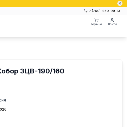
+7 (700)‒950‒99‒13
Корзина
Войти
Кобор ЗЦВ-190/160
сия
2026