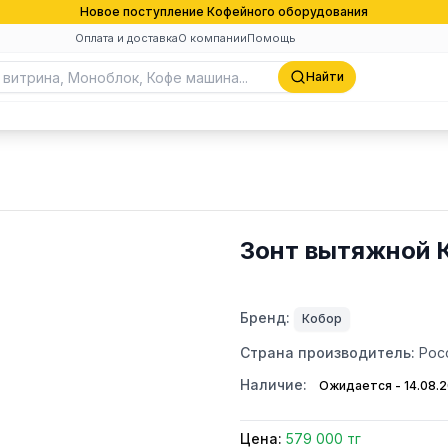
Новое поступление Кофейного оборудования
Оплата и доставка
О компании
Помощь
Найти
Зонт вытяжной 
Бренд:
Кобор
Страна производитель:
Рос
Наличие:
Ожидается - 14.08.
Цена:
579 000 тг