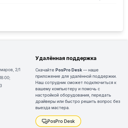
рямоугольное) заказываются отдельно.
Удалённая поддержка
Омаров, 2/1
Скачайте
PosPro Desk
— наше
приложение для удалённой поддержки.
18:00;
Наш сотрудник сможет подключиться к
3
вашему компьютеру и помочь с
настройкой оборудования, передать
драйверы или быстро решить вопрос без
выезда мастера.
PosPro Desk