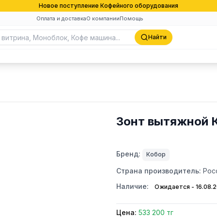
Новое поступление Кофейного оборудования
Оплата и доставка
О компании
Помощь
Найти
Зонт вытяжной 
Бренд:
Кобор
Страна производитель:
Рос
Наличие:
Ожидается - 16.08.
Цена:
533 200 тг