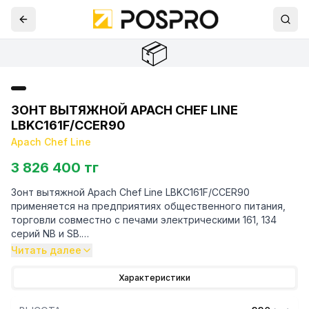
📦
ЗОНТ ВЫТЯЖНОЙ APACH CHEF LINE
LBKC161F/CCER90
Apach Chef Line
3 826 400 тг
Зонт вытяжной Apach Chef Line LBKC161F/CCER90
применяется на предприятиях общественного питания,
торговли совместно с печами электрическими 161, 134
серий NB и SB.
Читать далее
Особенности:
Характеристики
— Конденсатор воздушного охлаждения
— Внешнее подключение CCER90 под углом 90 градусов