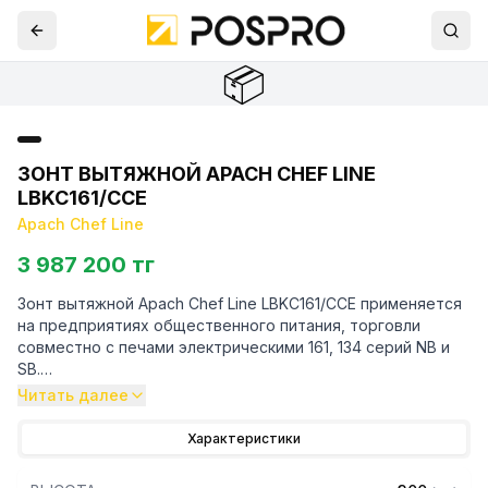
📦
ЗОНТ ВЫТЯЖНОЙ APACH CHEF LINE
LBKC161/CCE
Apach Chef Line
3 987 200 тг
Зонт вытяжной Apach Chef Line LBKC161/CCE применяется
на предприятиях общественного питания, торговли
совместно с печами электрическими 161, 134 серий NB и
SB.
Читать далее
Особенности:
Характеристики
— Конденсатор воздушного охлаждения
— Внешнее подключение через коллектор CCE