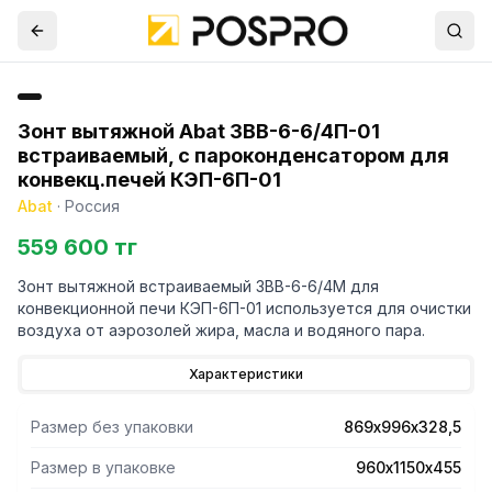
Зонт вытяжной Abat ЗВВ-6-6/4П-01
встраиваемый, с пароконденсатором для
конвекц.печей КЭП-6П-01
Abat
·
Россия
559 600 тг
Зонт вытяжной встраиваемый ЗВВ-6-6/4М для
конвекционной печи КЭП-6П-01 используется для очистки
воздуха от аэрозолей жира, масла и водяного пара.
Характеристики
Размер без упаковки
869х996х328,5
Размер в упаковке
960х1150х455