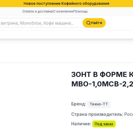
Новое поступление Кофейного оборудования
Оплата и доставка
О компании
Помощь
Найти
ЗОНТ В ФОРМЕ 
МВО-1,0МСВ-2,
Бренд:
Техно-ТТ
Страна производитель:
Рос
Наличие:
Под заказ