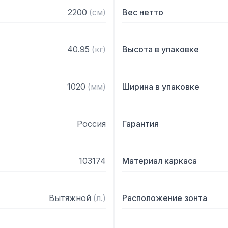
— Поставляется в собра
2200
(
см
)
Вес нетто
40.95
(
кг
)
Высота в упаковке
1020
(
мм
)
Ширина в упаковке
Россия
Гарантия
103174
Материал каркаса
Вытяжной
(
л.
)
Расположение зонта