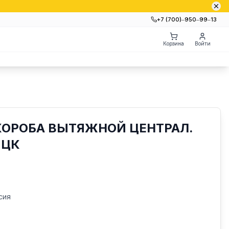
+7 (700)‒950‒99‒13
Корзина
Войти
КОРОБА ВЫТЯЖНОЙ ЦЕНТРАЛ.
2ЦК
сия