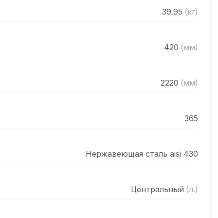
нном виде
39.95
(
кг
)
420
(
мм
)
2220
(
мм
)
365
Нержавеющая сталь aisi 430
Центральный
(
л.
)