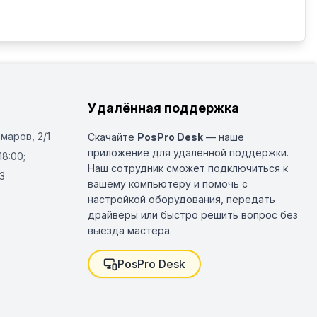
Удалённая поддержка
Омаров, 2/1
Скачайте
PosPro Desk
— наше
приложение для удалённой поддержки.
18:00;
Наш сотрудник сможет подключиться к
3
вашему компьютеру и помочь с
настройкой оборудования, передать
драйверы или быстро решить вопрос без
выезда мастера.
PosPro Desk