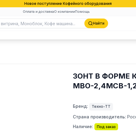
Новое поступление Кофейного оборудования
Оплата и доставка
О компании
Помощь
Найти
ЗОНТ В ФОРМЕ 
МВО-2,4МСВ-1,
Бренд:
Техно-ТТ
Страна производитель:
Рос
Наличие:
Под заказ