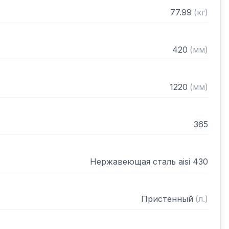
нном виде
77.99
(
кг
)
420
(
мм
)
1220
(
мм
)
365
Нержавеющая сталь aisi 430
Пристенный
(
л.
)