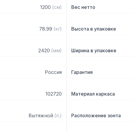
— Поставляется в собра
1200
(
см
)
Вес нетто
78.99
(
кг
)
Высота в упаковке
2420
(
мм
)
Ширина в упаковке
Россия
Гарантия
102720
Материал каркаса
Вытяжной
(
л.
)
Расположение зонта