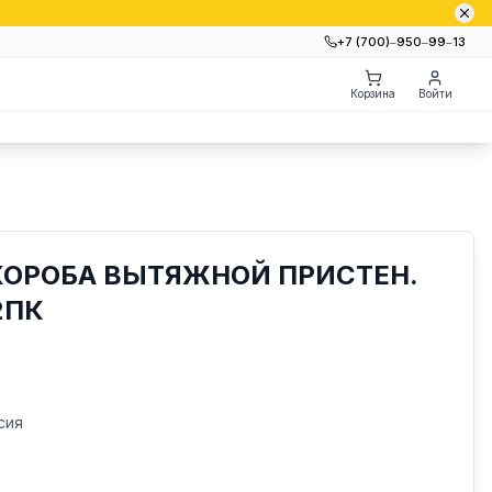
+7 (700)‒950‒99‒13
Корзина
Войти
КОРОБА ВЫТЯЖНОЙ ПРИСТЕН.
2ПК
сия