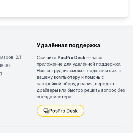
Удалённая поддержка
Омаров, 2/1
Скачайте
PosPro Desk
— наше
приложение для удалённой поддержки.
18:00;
Наш сотрудник сможет подключиться к
3
вашему компьютеру и помочь с
настройкой оборудования, передать
драйверы или быстро решить вопрос без
выезда мастера.
PosPro Desk