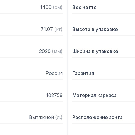
— Поставляется в собра
1400
(
см
)
Вес нетто
71.07
(
кг
)
Высота в упаковке
2020
(
мм
)
Ширина в упаковке
Россия
Гарантия
102759
Материал каркаса
Вытяжной
(
л.
)
Расположение зонта