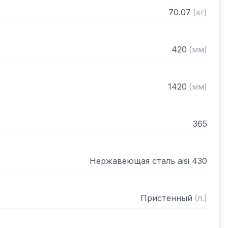
нном виде
70.07
(
кг
)
420
(
мм
)
1420
(
мм
)
365
Нержавеющая сталь aisi 430
Пристенный
(
л.
)