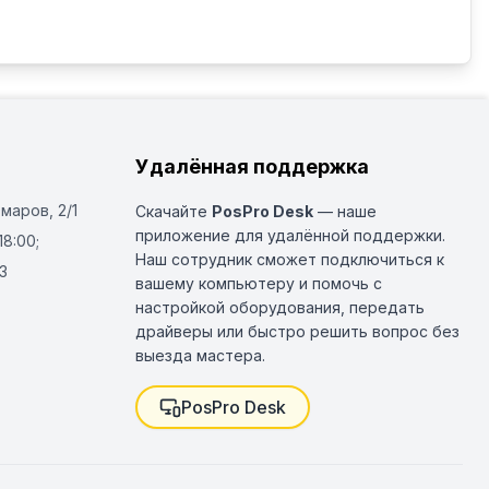
Удалённая поддержка
Омаров, 2/1
Скачайте
PosPro Desk
— наше
приложение для удалённой поддержки.
18:00;
Наш сотрудник сможет подключиться к
3
вашему компьютеру и помочь с
настройкой оборудования, передать
драйверы или быстро решить вопрос без
выезда мастера.
PosPro Desk