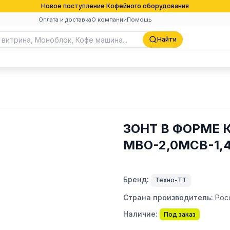
Новое поступление Кофейного оборудования
Оплата и доставка
О компании
Помощь
Найти
ЗОНТ В ФОРМЕ 
МВО-2,0МСВ-1,
Бренд:
Техно-ТТ
Страна производитель:
Рос
Наличие:
Под заказ