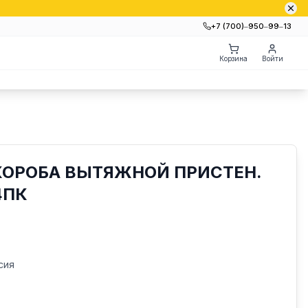
+7 (700)‒950‒99‒13
Корзина
Войти
КОРОБА ВЫТЯЖНОЙ ПРИСТЕН.
4ПК
сия