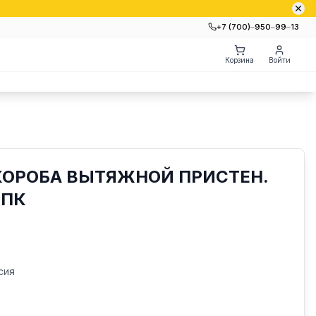
+7 (700)‒950‒99‒13
Корзина
Войти
КОРОБА ВЫТЯЖНОЙ ПРИСТЕН.
6ПК
сия