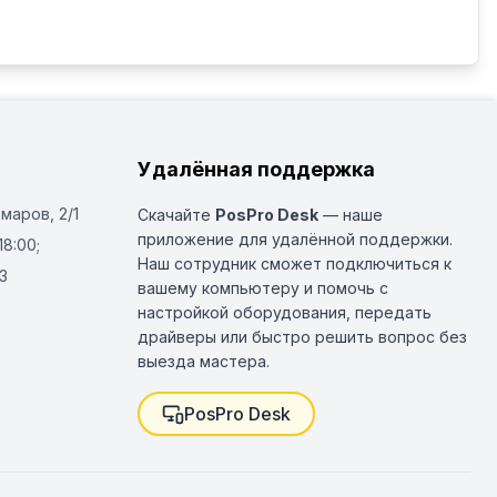
Удалённая поддержка
Омаров, 2/1
Скачайте
PosPro Desk
— наше
приложение для удалённой поддержки.
18:00;
Наш сотрудник сможет подключиться к
3
вашему компьютеру и помочь с
настройкой оборудования, передать
драйверы или быстро решить вопрос без
выезда мастера.
PosPro Desk