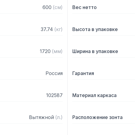
— Поставляется в собра
600
(
см
)
Вес нетто
37.74
(
кг
)
Высота в упаковке
1720
(
мм
)
Ширина в упаковке
Россия
Гарантия
102587
Материал каркаса
Вытяжной
(
л.
)
Расположение зонта