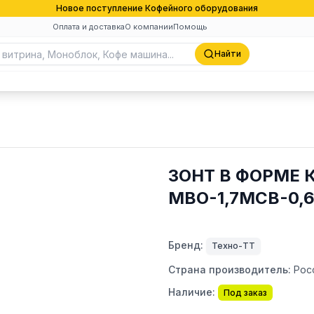
Новое поступление Кофейного оборудования
Оплата и доставка
О компании
Помощь
Найти
ЗОНТ В ФОРМЕ 
МВО-1,7МСВ-0,
Бренд:
Техно-ТТ
Страна производитель:
Рос
Наличие:
Под заказ