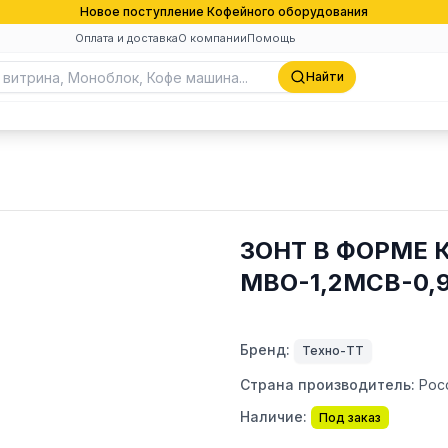
Новое поступление Кофейного оборудования
Оплата и доставка
О компании
Помощь
Найти
ЗОНТ В ФОРМЕ 
МВО-1,2МСВ-0,
Бренд:
Техно-ТТ
Страна производитель:
Рос
Наличие:
Под заказ