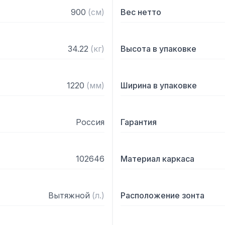
— Поставляется в собра
900
(
см
)
Вес нетто
34.22
(
кг
)
Высота в упаковке
1220
(
мм
)
Ширина в упаковке
Россия
Гарантия
102646
Материал каркаса
Вытяжной
(
л.
)
Расположение зонта