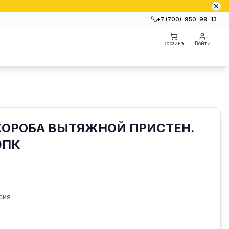
+7 (700)‒950‒99‒13
Корзина
Войти
КОРОБА ВЫТЯЖНОЙ ПРИСТЕН.
9ПК
сия