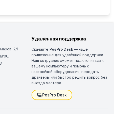
Удалённая поддержка
Омаров, 2/1
Скачайте
PosPro Desk
— наше
приложение для удалённой поддержки.
18:00;
Наш сотрудник сможет подключиться к
3
вашему компьютеру и помочь с
настройкой оборудования, передать
драйверы или быстро решить вопрос без
выезда мастера.
PosPro Desk