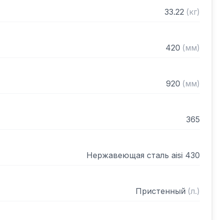
нном виде
33.22
(
кг
)
420
(
мм
)
920
(
мм
)
365
Нержавеющая сталь aisi 430
Пристенный
(
л.
)