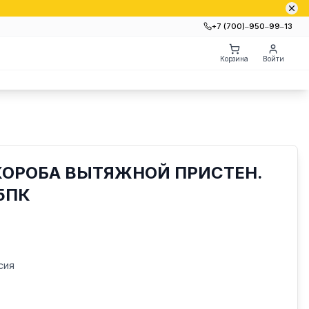
+7 (700)‒950‒99‒13
Корзина
Войти
КОРОБА ВЫТЯЖНОЙ ПРИСТЕН.
5ПК
сия