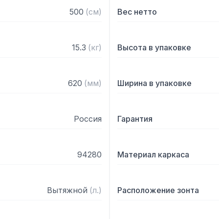
— Поставляется в собра
500
(
см
)
Вес нетто
15.3
(
кг
)
Высота в упаковке
620
(
мм
)
Ширина в упаковке
Россия
Гарантия
94280
Материал каркаса
Вытяжной
(
л.
)
Расположение зонта