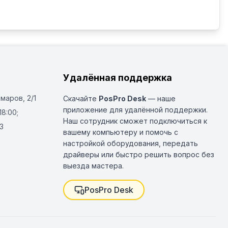
Удалённая поддержка
Омаров, 2/1
Скачайте
PosPro Desk
— наше
приложение для удалённой поддержки.
18:00;
Наш сотрудник сможет подключиться к
3
вашему компьютеру и помочь с
настройкой оборудования, передать
драйверы или быстро решить вопрос без
выезда мастера.
PosPro Desk