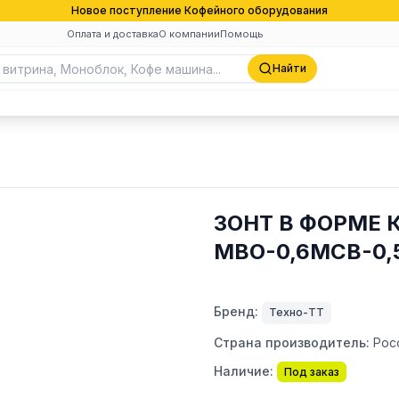
Новое поступление Кофейного оборудования
Оплата и доставка
О компании
Помощь
Найти
ЗОНТ В ФОРМЕ 
МВО-0,6МСВ-0,
Бренд:
Техно-ТТ
Страна производитель:
Рос
Наличие:
Под заказ