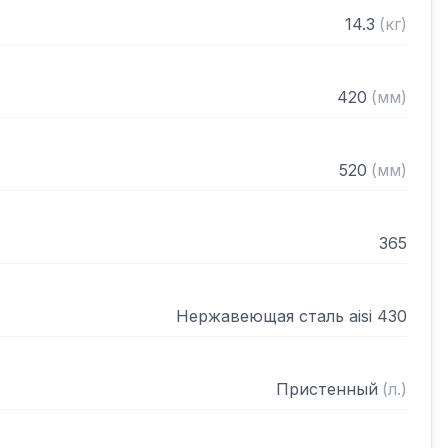
нном виде
14.3
(
кг
)
420
(
мм
)
520
(
мм
)
365
Нержавеющая сталь aisi 430
Пристенный
(
л.
)