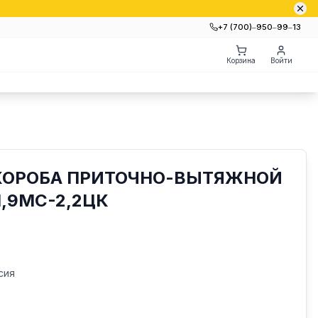
+7 (700)‒950‒99‒13
Корзина
Войти
 КОРОБА ПРИТОЧНО-ВЫТЯЖНОЙ
1,9МС-2,2ЦК
сия