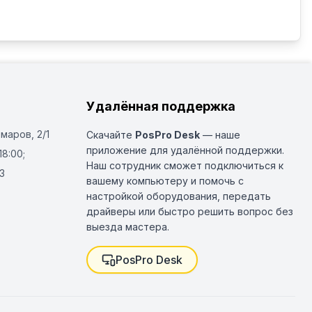
Удалённая поддержка
Омаров, 2/1
Скачайте
PosPro Desk
— наше
приложение для удалённой поддержки.
18:00;
Наш сотрудник сможет подключиться к
3
вашему компьютеру и помочь с
настройкой оборудования, передать
драйверы или быстро решить вопрос без
выезда мастера.
PosPro Desk