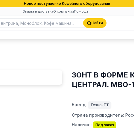
Новое поступление Кофейного оборудования
Оплата и доставка
О компании
Помощь
Найти
ЗОНТ В ФОРМЕ
ЦЕНТРАЛ. МВО-
Бренд:
Техно-ТТ
Страна производитель:
Рос
Наличие:
Под заказ