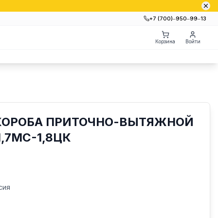
+7 (700)‒950‒99‒13
Корзина
Войти
 КОРОБА ПРИТОЧНО-ВЫТЯЖНОЙ
,7МС-1,8ЦК
сия