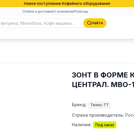
Новое поступление Кофейного оборудования
Оплата и доставка
О компании
Помощь
Найти
ЗОНТ В ФОРМЕ
ЦЕНТРАЛ. МВО-1
Бренд:
Техно-ТТ
Страна производитель:
Рос
Наличие:
Под заказ