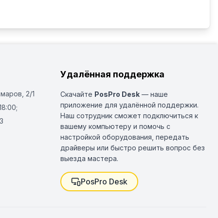
Удалённая поддержка
Омаров, 2/1
Скачайте
PosPro Desk
— наше
приложение для удалённой поддержки.
18:00;
Наш сотрудник сможет подключиться к
3
вашему компьютеру и помочь с
настройкой оборудования, передать
драйверы или быстро решить вопрос без
выезда мастера.
PosPro Desk