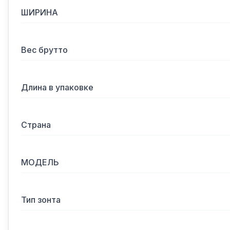
ШИРИНА
Вес брутто
Длина в упаковке
Страна
МОДЕЛЬ
Тип зонта