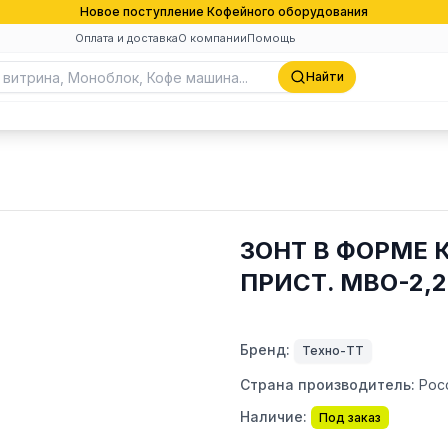
Новое поступление Кофейного оборудования
Оплата и доставка
О компании
Помощь
Найти
ЗОНТ В ФОРМЕ
ПРИСТ. МВО-2,
Бренд:
Техно-ТТ
Страна производитель:
Рос
Наличие:
Под заказ