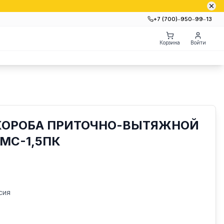
+7 (700)‒950‒99‒13
Корзина
Войти
 КОРОБА ПРИТОЧНО-ВЫТЯЖНОЙ
2МС-1,5ПК
сия