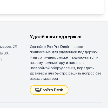
Удалённая поддержка
Омаров, 2/1
Скачайте
PosPro Desk
— наше
приложение для удалённой поддержки.
18:00;
Наш сотрудник сможет подключиться к
3
вашему компьютеру и помочь с
настройкой оборудования, передать
драйверы или быстро решить вопрос без
выезда мастера.
PosPro Desk