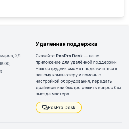
Удалённая поддержка
Омаров, 2/1
Скачайте
PosPro Desk
— наше
приложение для удалённой поддержки.
18:00;
Наш сотрудник сможет подключиться к
3
вашему компьютеру и помочь с
настройкой оборудования, передать
драйверы или быстро решить вопрос без
выезда мастера.
PosPro Desk