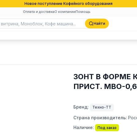
Новое поступление Кофейного оборудования
Оплата и доставка
О компании
Помощь
Найти
ЗОНТ В ФОРМЕ
ПРИСТ. МВО-0,
Бренд:
Техно-ТТ
Страна производитель:
Рос
Наличие:
Под заказ