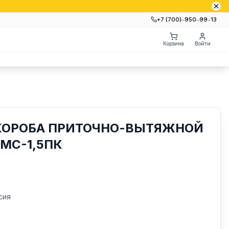
+7 (700)‒950‒99‒13
Корзина
Войти
 КОРОБА ПРИТОЧНО-ВЫТЯЖНОЙ
6МС-1,5ПК
сия