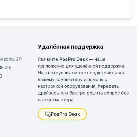
Удалённая поддержка
Омаров, 2/1
Скачайте
PosPro Desk
— наше
приложение для удалённой поддержки.
18:00;
Наш сотрудник сможет подключиться к
3
вашему компьютеру и помочь с
настройкой оборудования, передать
драйверы или быстро решить вопрос без
выезда мастера.
PosPro Desk