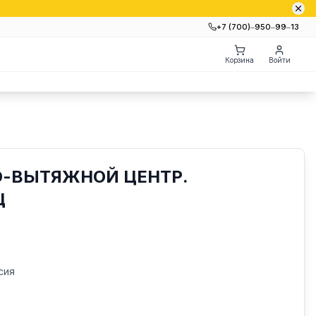
+7 (700)‒950‒99‒13
Корзина
Войти
О-ВЫТЯЖНОЙ ЦЕНТР.
Ц
сия