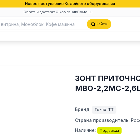
Новое поступление Кофейного оборудования
Оплата и доставка
О компании
Помощь
Найти
ЗОНТ ПРИТОЧН
МВО-2,2МС-2,6
Бренд:
Техно-ТТ
Страна производитель:
Рос
Наличие:
Под заказ