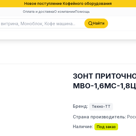
Новое поступление Кофейного оборудования
Оплата и доставка
О компании
Помощь
Найти
ЗОНТ ПРИТОЧН
МВО-1,6МС-1,8Ц
Бренд:
Техно-ТТ
Страна производитель:
Рос
Наличие:
Под заказ