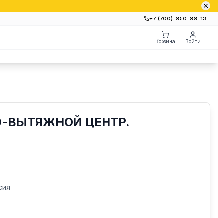
+7 (700)‒950‒99‒13
Корзина
Войти
О-ВЫТЯЖНОЙ ЦЕНТР.
сия