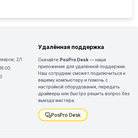
Удалённая поддержка
Омаров, 2/1
Скачайте
PosPro Desk
— наше
приложение для удалённой поддержки.
18:00;
Наш сотрудник сможет подключиться к
3
вашему компьютеру и помочь с
настройкой оборудования, передать
драйверы или быстро решить вопрос без
выезда мастера.
PosPro Desk