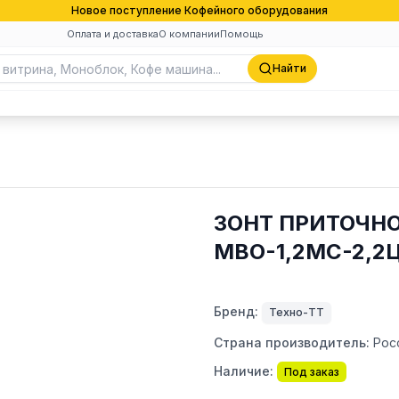
Новое поступление Кофейного оборудования
Оплата и доставка
О компании
Помощь
Найти
ЗОНТ ПРИТОЧН
МВО-1,2МС-2,2
Бренд:
Техно-ТТ
Страна производитель:
Рос
Наличие:
Под заказ