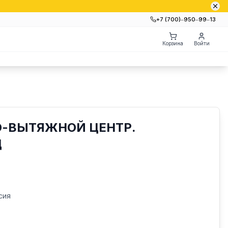
+7 (700)‒950‒99‒13
Корзина
Войти
О-ВЫТЯЖНОЙ ЦЕНТР.
Ц
сия