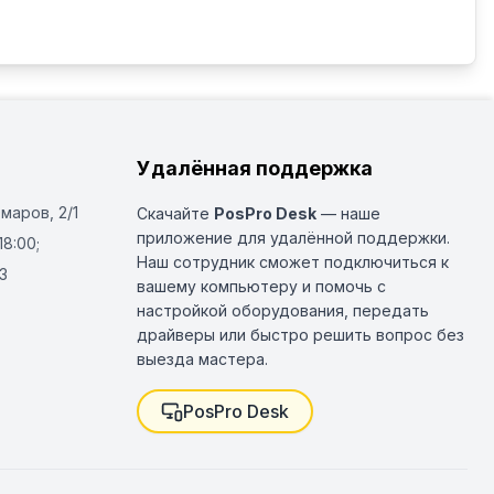
Удалённая поддержка
Омаров, 2/1
Скачайте
PosPro Desk
— наше
приложение для удалённой поддержки.
18:00;
Наш сотрудник сможет подключиться к
3
вашему компьютеру и помочь с
настройкой оборудования, передать
драйверы или быстро решить вопрос без
выезда мастера.
PosPro Desk