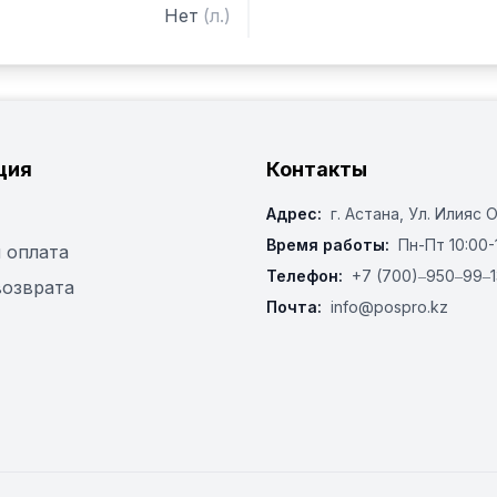
Нет
(
л.
)
ция
Контакты
Адрес:
г. Астана, ​Ул. Илияс 
Время работы:
Пн-Пт 10:00-
 оплата
Телефон:
+7 (700)‒950‒99‒1
возврата
Почта:
info@pospro.kz