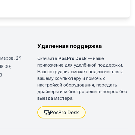
Удалённая поддержка
Омаров, 2/1
Скачайте
PosPro Desk
— наше
приложение для удалённой поддержки.
18:00;
Наш сотрудник сможет подключиться к
3
вашему компьютеру и помочь с
настройкой оборудования, передать
драйверы или быстро решить вопрос без
выезда мастера.
PosPro Desk