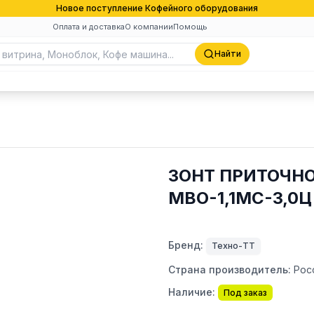
Новое поступление Кофейного оборудования
Оплата и доставка
О компании
Помощь
Найти
ЗОНТ ПРИТОЧН
МВО-1,1МС-3,0Ц
Бренд:
Техно-ТТ
Страна производитель:
Рос
Наличие:
Под заказ