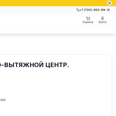
+7 (700)‒950‒99‒13
Корзина
Войти
О-ВЫТЯЖНОЙ ЦЕНТР.
сия