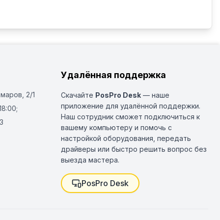
Удалённая поддержка
Омаров, 2/1
Скачайте
PosPro Desk
— наше
приложение для удалённой поддержки.
18:00;
Наш сотрудник сможет подключиться к
3
вашему компьютеру и помочь с
настройкой оборудования, передать
драйверы или быстро решить вопрос без
выезда мастера.
PosPro Desk