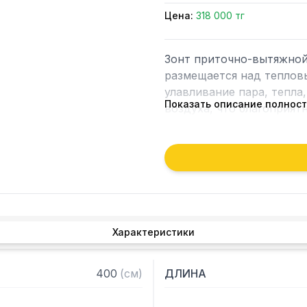
Цена:
318 000 тг
Зонт приточно-вытяжной
размещается над тепловы
улавливание пара, тепла,
Показать описание полнос
воздуха, что благоприят
предприятии общественно
Кроме того, зонт втягива
которые в противном слу
утвари. Поэтому это об
и защищает сотрудников 
Характеристики
Особенности:

— Приточно-вытяжной п
400
(
см
)
ДЛИНА
— Бескаркасный

— Материал: нержавеюща