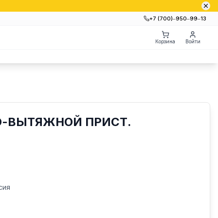
+7 (700)‒950‒99‒13
Корзина
Войти
О-ВЫТЯЖНОЙ ПРИСТ.
П
сия