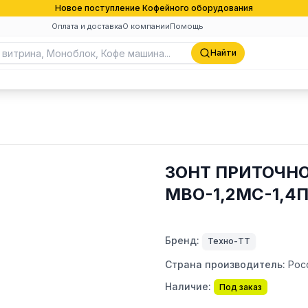
Новое поступление Кофейного оборудования
Оплата и доставка
О компании
Помощь
Найти
ЗОНТ ПРИТОЧН
МВО-1,2МС-1,4
Бренд:
Техно-ТТ
Страна производитель:
Рос
Наличие:
Под заказ