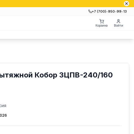
+7 (700)‒950‒99‒13
Корзина
Войти
вытяжной Кобор ЗЦПВ-240/160
сия
2026