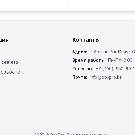
ция
Контакты
Адрес:
г. Астана, ​Ул. Илияс 
Время работы:
Пн-Пт 10:00-
 оплата
Телефон:
+7 (700)‒950‒99‒1
возврата
Почта:
info@pospro.kz