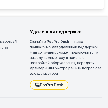
Удалённая поддержка
Омаров, 2/1
Скачайте
PosPro Desk
— наше
приложение для удалённой поддержки.
18:00;
Наш сотрудник сможет подключиться к
3
вашему компьютеру и помочь с
настройкой оборудования, передать
драйверы или быстро решить вопрос без
выезда мастера.
PosPro Desk