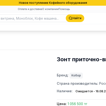
Новое поступление Кофейного оборудования
Оплата и доставка
О компании
Помощь
Найти
Зонт приточно-
Бренд:
Кобор
Страна производитель:
Рос
Наличие:
Ожидается - 16.08.
Цена:
1 056 500 тг