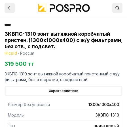
ЗКВПС-1310 зонт вытяжной коробчатый
пристен. (1300х1000х400) с ж/у фильтрами,
без отв., с подсвет.
Hicold
·
Россия
319 500 тг
ЗКВПС-1310 зонт вытяжной коробчатый пристенный с ж/у
фильтрами, без отверстия, с подсветкой.
Характеристики
Размер без упаковки
1300х1000х400
Модель
ЗКВПС-1310
Тип
пристенный