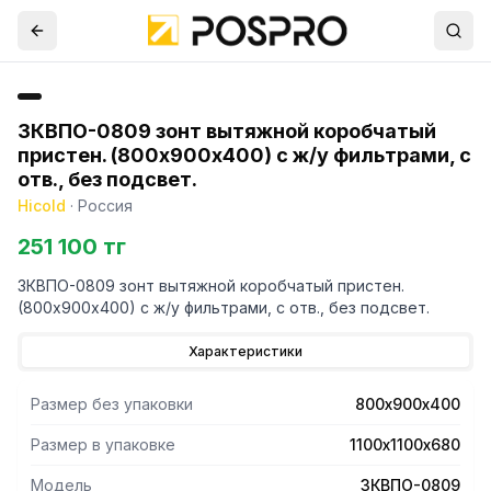
ЗКВПО-0809 зонт вытяжной коробчатый
пристен. (800х900х400) с ж/у фильтрами, с
отв., без подсвет.
Hicold
·
Россия
251 100 тг
ЗКВПО-0809 зонт вытяжной коробчатый пристен.
(800х900х400) с ж/у фильтрами, с отв., без подсвет.
Характеристики
Размер без упаковки
800х900х400
Размер в упаковке
1100х1100х680
Модель
ЗКВПО-0809