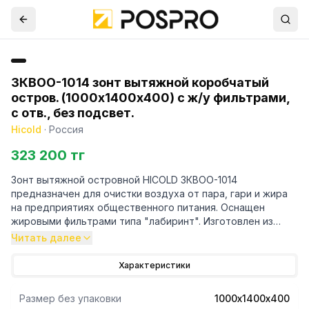
ЗКВОО-1014 зонт вытяжной коробчатый
остров. (1000х1400х400) с ж/у фильтрами,
с отв., без подсвет.
Hicold
·
Россия
323 200 тг
Зонт вытяжной островной HICOLD ЗКВОО-1014
предназначен для очистки воздуха от пара, гари и жира
на предприятиях общественного питания. Оснащен
жировыми фильтрами типа "лабиринт". Изготовлен из
нержавеющей стали.
Читать далее
Характеристики
Размер без упаковки
1000х1400х400