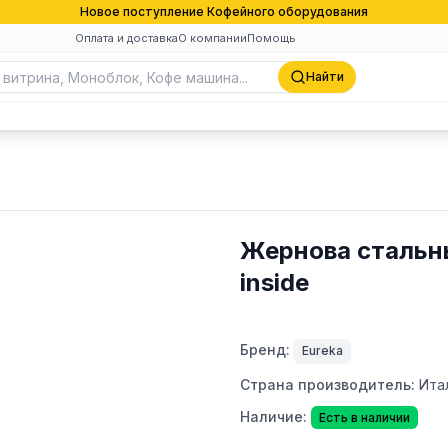
Новое поступление Кофейного оборудования
Оплата и доставка
О компании
Помощь
Найти
Жернова стальны
inside
Бренд:
Eureka
Страна производитель:
Ита
Наличие:
Есть в наличии