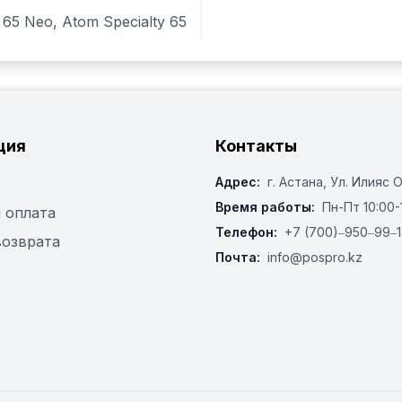
 65 Neo, Atom Specialty 65
ция
Контакты
Адрес:
г. Астана, ​Ул. Илияс 
Время работы:
Пн-Пт 10:00-
 оплата
Телефон:
+7 (700)‒950‒99‒1
возврата
Почта:
info@pospro.kz