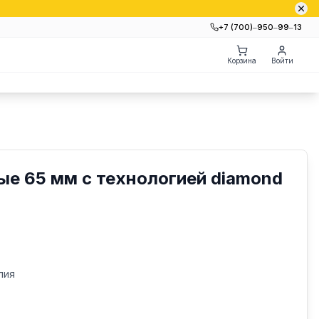
+7 (700)‒950‒99‒13
Корзина
Войти
е 65 мм с технологией diamond
лия