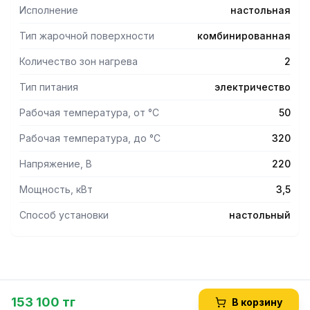
Исполнение
настольная
Тип жарочной поверхности
комбинированная
Количество зон нагрева
2
Тип питания
электричество
Рабочая температура, от °С
50
Рабочая температура, до °С
320
Напряжение, В
220
Мощность, кВт
3,5
Способ установки
настольный
153 100 тг
В корзину