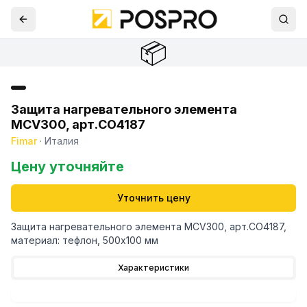
📦
Защита нагревательного элемента
MCV300, арт.CO4187
Fimar
·
Италия
Цену уточняйте
Уточнить цену
Защита нагревательного элемента MCV300, арт.CO4187,
материал: тефлон, 500х100 мм
Характеристики