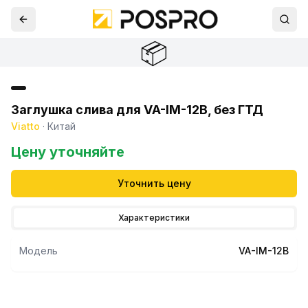
📦
Заглушка слива для VA-IM-12B, без ГТД
Viatto
·
Китай
Цену уточняйте
Уточнить цену
Характеристики
Модель
VA-IM-12B