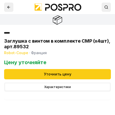
📦
Заглушка с винтом в комплекте CMP (x4шт),
арт.89532
Robot-Coupe
·
Франция
Цену уточняйте
Уточнить цену
Характеристики