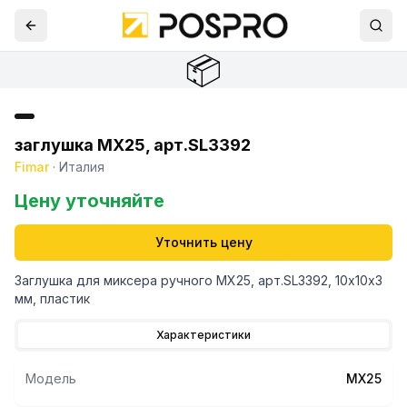
📦
заглушка MX25, арт.SL3392
Fimar
·
Италия
Цену уточняйте
Уточнить цену
Заглушка для миксера ручного MX25, арт.SL3392, 10х10х3
мм, пластик
Характеристики
Модель
MX25