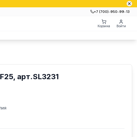
+7 (700)‒950‒99‒13
Корзина
Войти
F25, арт.SL3231
лия