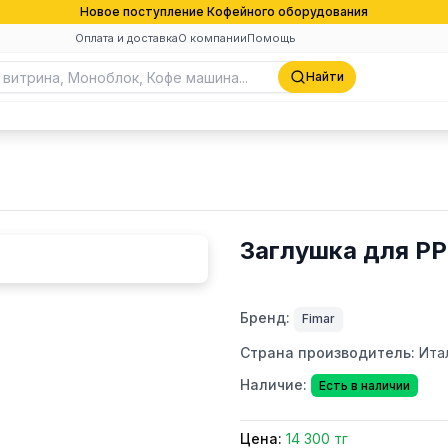
Новое поступление Кофейного оборудования
Оплата и доставка
О компании
Помощь
Найти
Заглушка для PP
Бренд:
Fimar
Страна производитель:
Ита
Наличие:
Есть в наличии
Цена:
14 300 тг