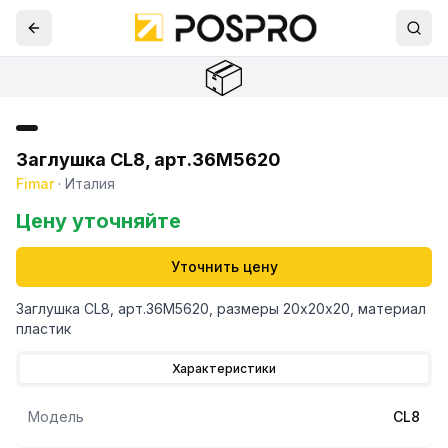
📦
Заглушка CL8, арт.36M5620
Fimar
·
Италия
Цену уточняйте
Уточнить цену
Заглушка CL8, арт.36M5620, размеры 20х20х20, материал
пластик
Характеристики
Модель
CL8