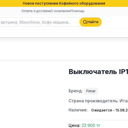
Новое поступление Кофейного оборудования
Оплата и доставка
О компании
Помощь
Найти
Выключатель IP1
Бренд:
Fimar
Страна производитель:
Ита
Наличие:
Ожидается - 15.08.
Цена:
23 900 тг