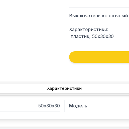
Выключатель кнопочный д
Характеристики: 

 пластик, 50х30х30

 напряжение: 400 В. 

 сила тока: 3 А
Характеристики
50х30х30
Модель