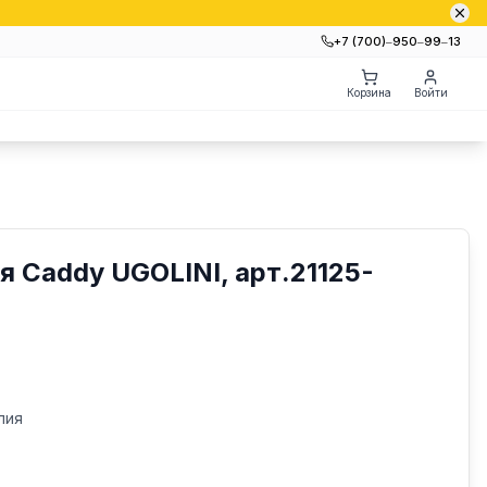
+7 (700)‒950‒99‒13
Корзина
Войти
 Caddy UGOLINI, арт.21125-
лия