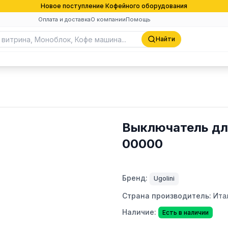
Новое поступление Кофейного оборудования
Оплата и доставка
О компании
Помощь
Найти
Выключатель для
00000
Бренд:
Ugolini
Страна производитель:
Ита
Наличие:
Есть в наличии